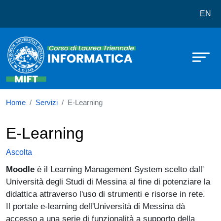
Corso di laurea in Informatica
Salta al contenuto principale
EN
Home
Servizi
E-Learning
E-Learning
Ascolta
Moodle
è il Learning Management System scelto dall'
Università degli Studi di Messina al fine di potenziare la
didattica attraverso l'uso di strumenti e risorse in rete.
Il portale e-learning dell'Università di Messina dà
accesso a una serie di funzionalità a supporto della