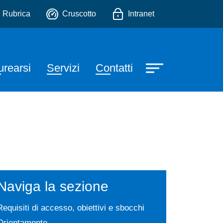
io
Rubrica
Cruscotto
Intranet
urearsi
Servizi
Contatti
Naviga la sezione
Requisiti di accesso, obiettivi e sbocchi
Orientamento