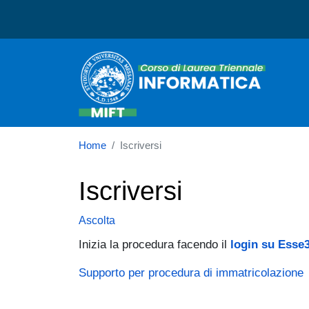
Corso di laurea in Informa
Home
Iscriversi
Iscriversi
Ascolta
Inizia la procedura facendo il
login su Esse
Supporto per procedura di immatricolazione