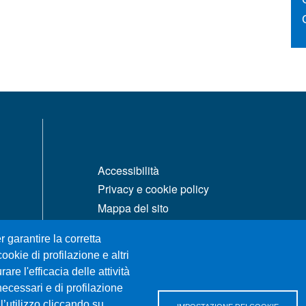
MENÙ FOOTER 1
Accessibilità
Privacy e cookie policy
Mappa del sito
r garantire la corretta
ookie di profilazione e altri
re l'efficacia delle attività
necessari e di profilazione
l’utilizzo cliccando su