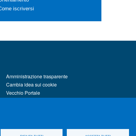
Come iscriversi
MENÙ FOOTER 2
Amministrazione trasparente
Cambia idea sui cookie
Vecchio Portale